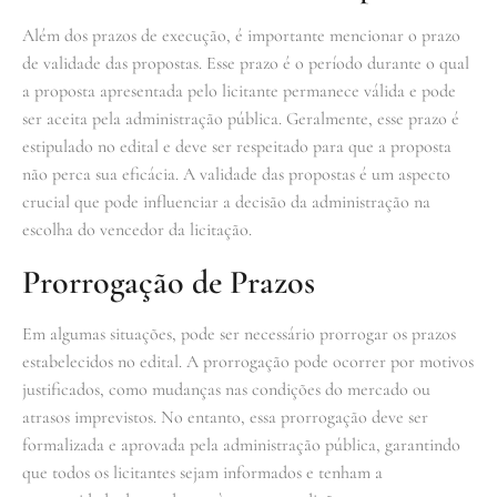
Além dos prazos de execução, é importante mencionar o prazo
de validade das propostas. Esse prazo é o período durante o qual
a proposta apresentada pelo licitante permanece válida e pode
ser aceita pela administração pública. Geralmente, esse prazo é
estipulado no edital e deve ser respeitado para que a proposta
não perca sua eficácia. A validade das propostas é um aspecto
crucial que pode influenciar a decisão da administração na
escolha do vencedor da licitação.
Prorrogação de Prazos
Em algumas situações, pode ser necessário prorrogar os prazos
estabelecidos no edital. A prorrogação pode ocorrer por motivos
justificados, como mudanças nas condições do mercado ou
atrasos imprevistos. No entanto, essa prorrogação deve ser
formalizada e aprovada pela administração pública, garantindo
que todos os licitantes sejam informados e tenham a