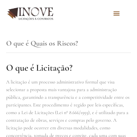
Quem Somos
O que é Quais os Riscos?
O que é Licitação?
A licitação é um processo administrativo formal que visa
selecionar a proposta mais vantajosa para a administração
pública, garantindo a transparência e a competitividade entre os
participantes. Este procedimento é regido por leis específicas,
como a Lei de Licitações (Lei nº 8.666/1993), e é utilizado para a
contratação de obras, serviços e compras pelo governo. A
licitação pode ocorrer em diversas modalidades, como
concorrência, tomada de preços e convite, cada uma com suas