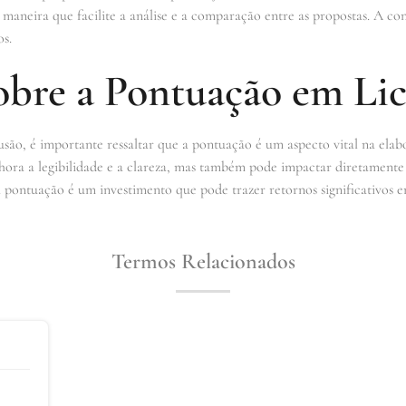
 maneira que facilite a análise e a comparação entre as propostas. A c
os.
obre a Pontuação em Lic
ão, é importante ressaltar que a pontuação é um aspecto vital na elab
hora a legibilidade e a clareza, mas também pode impactar diretamente 
a pontuação é um investimento que pode trazer retornos significativos em
Termos Relacionados