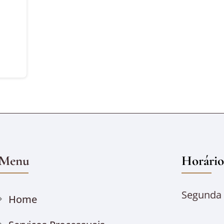
Menu
Horário
Segunda à
Home