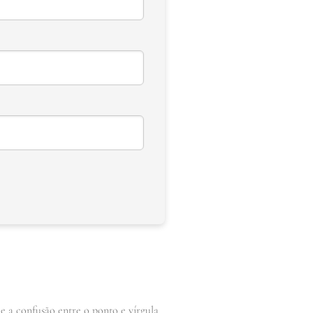
e a confusão entre o ponto e vírgula