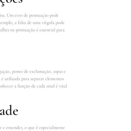
cisa. Um erro de pontuação pode
exemplo, a falta de uma vírgula pode
lhes na pontuação é essencial para
ogação, ponto de exclamação, aspas e
 é utilizada para separar elementos
nhecer a função de cada sinal é vital
dade
r e entender, o que é especialmente