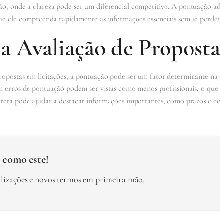
o, onde a clareza pode ser um diferencial competitivo. A pontuação ade
ue ele compreenda rapidamente as informações essenciais sem se perder 
a Avaliação de Proposta
ropostas em licitações, a pontuação pode ser um fator determinante na
 erros de pontuação podem ser vistas como menos profissionais, o que
reta pode ajudar a destacar informações importantes, como prazos e con
 como este!
alizações e novos termos em primeira mão.