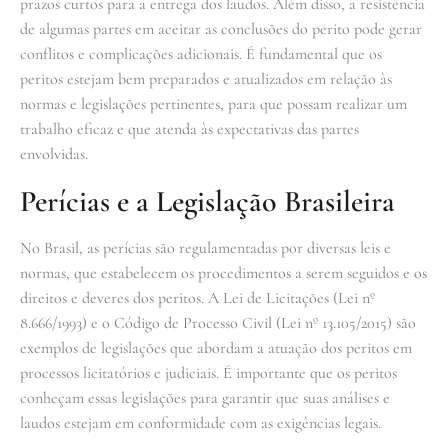
prazos curtos para a entrega dos laudos. Além disso, a resistência
de algumas partes em aceitar as conclusões do perito pode gerar
conflitos e complicações adicionais. É fundamental que os
peritos estejam bem preparados e atualizados em relação às
normas e legislações pertinentes, para que possam realizar um
trabalho eficaz e que atenda às expectativas das partes
envolvidas.
Perícias e a Legislação Brasileira
No Brasil, as perícias são regulamentadas por diversas leis e
normas, que estabelecem os procedimentos a serem seguidos e os
direitos e deveres dos peritos. A Lei de Licitações (Lei nº
8.666/1993) e o Código de Processo Civil (Lei nº 13.105/2015) são
exemplos de legislações que abordam a atuação dos peritos em
processos licitatórios e judiciais. É importante que os peritos
conheçam essas legislações para garantir que suas análises e
laudos estejam em conformidade com as exigências legais.