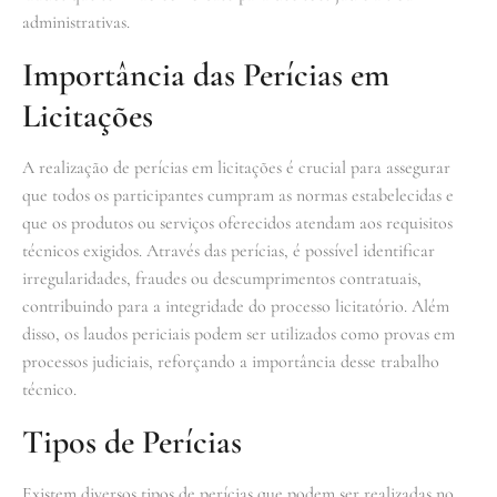
administrativas.
Importância das Perícias em
Licitações
A realização de perícias em licitações é crucial para assegurar
que todos os participantes cumpram as normas estabelecidas e
que os produtos ou serviços oferecidos atendam aos requisitos
técnicos exigidos. Através das perícias, é possível identificar
irregularidades, fraudes ou descumprimentos contratuais,
contribuindo para a integridade do processo licitatório. Além
disso, os laudos periciais podem ser utilizados como provas em
processos judiciais, reforçando a importância desse trabalho
técnico.
Tipos de Perícias
Existem diversos tipos de perícias que podem ser realizadas no