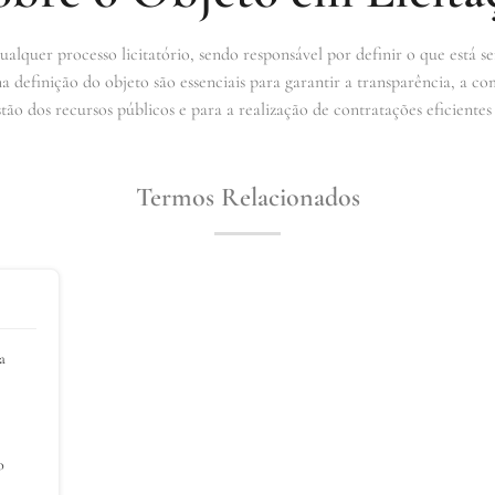
lquer processo licitatório, sendo responsável por definir o que está s
a definição do objeto são essenciais para garantir a transparência, a co
ão dos recursos públicos e para a realização de contratações eficientes 
Termos Relacionados
a
o