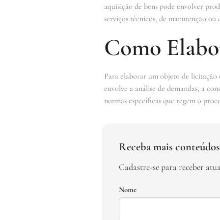
aquisição de bens pode envolver prod
serviços técnicos, de manutenção ou d
Como Elabor
Para elaborar um objeto de licitação 
envolve a análise de demandas, a consu
normas específicas que regem o proces
Receba mais conteúdos
Cadastre-se para receber atu
Nome