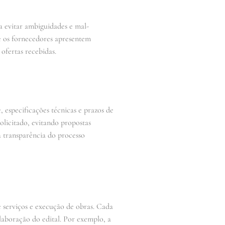
a evitar ambiguidades e mal-
ue os fornecedores apresentem
ofertas recebidas.
 especificações técnicas e prazos de
olicitado, evitando propostas
a transparência do processo
de serviços e execução de obras. Cada
elaboração do edital. Por exemplo, a