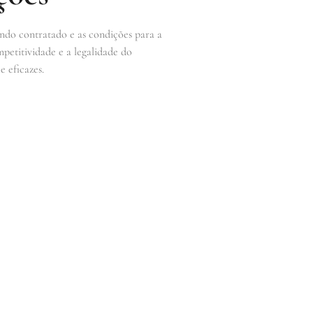
endo contratado e as condições para a
mpetitividade e a legalidade do
e eficazes.