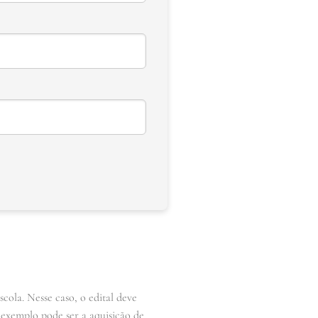
ola. Nesse caso, o edital deve
o exemplo pode ser a aquisição de