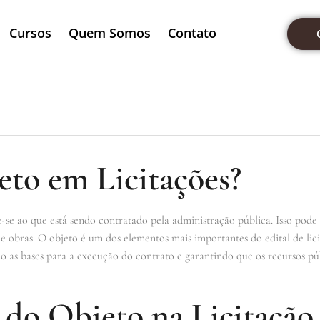
Cursos
Quem Somos
Contato
eto em Licitações?
-se ao que está sendo contratado pela administração pública. Isso pode i
e obras. O objeto é um dos elementos mais importantes do edital de lic
o as bases para a execução do contrato e garantindo que os recursos pú
 do Objeto na Licitação