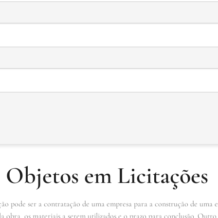
 Objetos em Licitações
o pode ser a contratação de uma empresa para a construção de uma esc
da obra, os materiais a serem utilizados e o prazo para conclusão. Outr