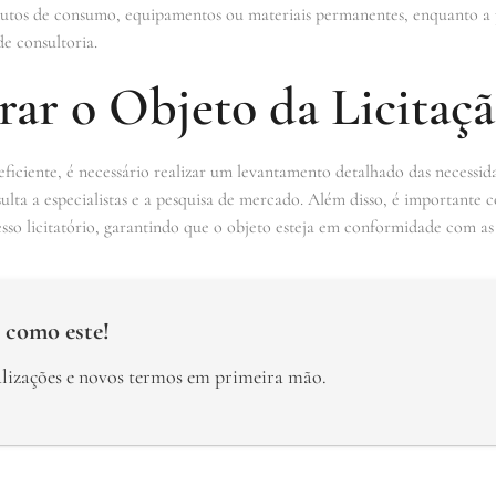
utos de consumo, equipamentos ou materiais permanentes, enquanto a p
e consultoria.
ar o Objeto da Licitaç
eficiente, é necessário realizar um levantamento detalhado das necessid
lta a especialistas e a pesquisa de mercado. Além disso, é importante co
so licitatório, garantindo que o objeto esteja em conformidade com as e
 como este!
alizações e novos termos em primeira mão.