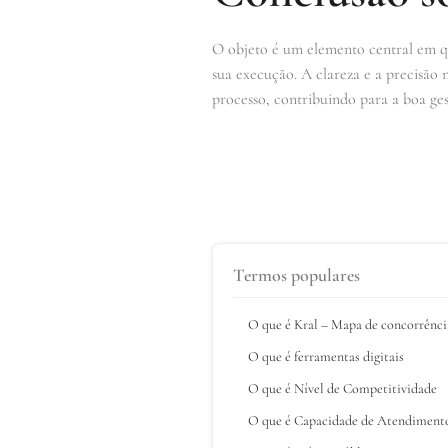
O objeto é um elemento central em qua
sua execução. A clareza e a precisão n
processo, contribuindo para a boa gest
Termos populares
O que é Kral – Mapa de concorrênci
O que é ferramentas digitais
O que é Nível de Competitividade
O que é Capacidade de Atendiment