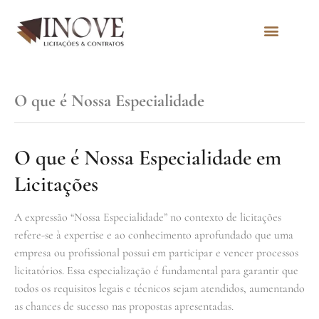
Quem Somos
O que é Nossa Especialidade
O que é Nossa Especialidade em
Licitações
A expressão “Nossa Especialidade” no contexto de licitações
refere-se à expertise e ao conhecimento aprofundado que uma
empresa ou profissional possui em participar e vencer processos
licitatórios. Essa especialização é fundamental para garantir que
todos os requisitos legais e técnicos sejam atendidos, aumentando
as chances de sucesso nas propostas apresentadas.