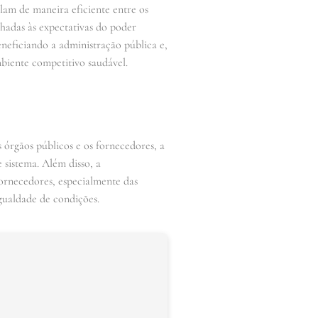
am de maneira eficiente entre os
nhadas às expectativas do poder
eneficiando a administração pública e,
biente competitivo saudável.
 órgãos públicos e os fornecedores, a
 sistema. Além disso, a
fornecedores, especialmente das
gualdade de condições.