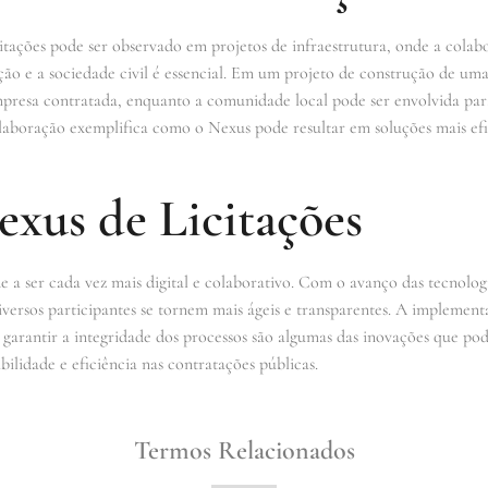
ações pode ser observado em projetos de infraestrutura, onde a colabo
ão e a sociedade civil é essencial. Em um projeto de construção de uma
resa contratada, enquanto a comunidade local pode ser envolvida para
laboração exemplifica como o Nexus pode resultar em soluções mais efic
xus de Licitações
e a ser cada vez mais digital e colaborativo. Com o avanço das tecnolo
diversos participantes se tornem mais ágeis e transparentes. A implement
a garantir a integridade dos processos são algumas das inovações que p
lidade e eficiência nas contratações públicas.
Termos Relacionados