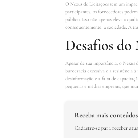
O Nexus de Licitações tem um impact
participantes, os fornecedores podem 
público. Isso não apenas eleva a qual
consequentemente, a sociedade. A tra
Desafios do 
Apesar de sua importância, o Nexus de
burocracia excessiva e a resistência à
desinformação e a falta de capacitaç
pequenas e médias empresas, que muit
Receba mais conteúdos
Cadastre-se para receber atu