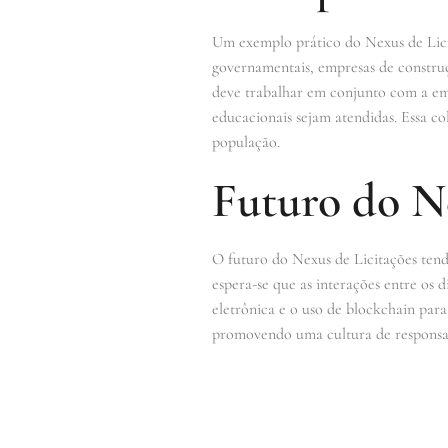
Um exemplo prático do Nexus de Licit
governamentais, empresas de construç
deve trabalhar em conjunto com a emp
educacionais sejam atendidas. Essa co
população.
Futuro do Ne
O futuro do Nexus de Licitações tend
espera-se que as interações entre os 
eletrônica e o uso de blockchain par
promovendo uma cultura de responsabi