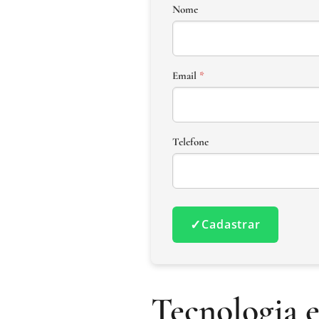
Nome
Email
*
Telefone
✓
Cadastrar
Tecnologia e