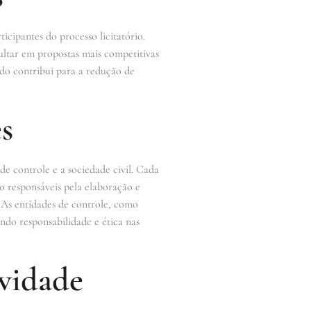
cipantes do processo licitatório.
ultar em propostas mais competitivas
do contribui para a redução de
s
de controle e a sociedade civil. Cada
o responsáveis pela elaboração e
 As entidades de controle, como
indo responsabilidade e ética nas
vidade