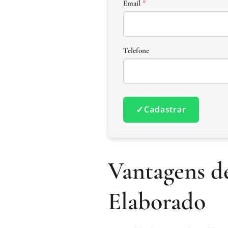
Email
*
Telefone
✓
Cadastrar
Vantagens d
Elaborado