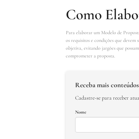
Como Elabor
Para elaborar um Modelo de Proposta 
os requisitos e condições que devem 
objetiva, evitando jargões que possam
comprometer a proposta.
Receba mais conteúdos
Cadastre-se para receber atu
Nome