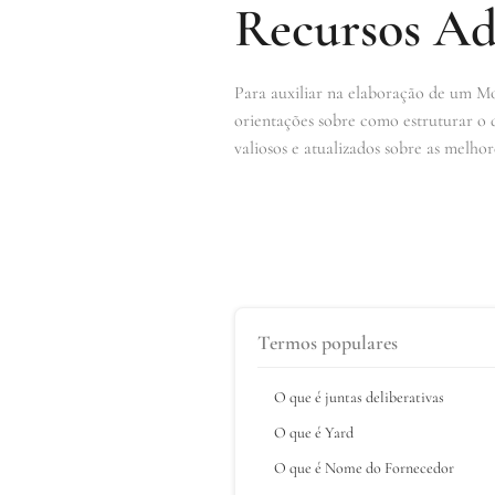
Recursos Ad
Para auxiliar na elaboração de um Mo
orientações sobre como estruturar o 
valiosos e atualizados sobre as melhor
Termos populares
O que é juntas deliberativas
O que é Yard
O que é Nome do Fornecedor