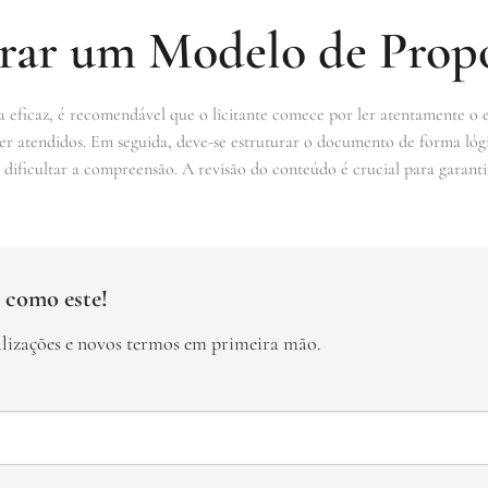
ar um Modelo de Prop
eficaz, é recomendável que o licitante comece por ler atentamente o edi
ser atendidos. Em seguida, deve-se estruturar o documento de forma lóg
 dificultar a compreensão. A revisão do conteúdo é crucial para garant
 como este!
alizações e novos termos em primeira mão.