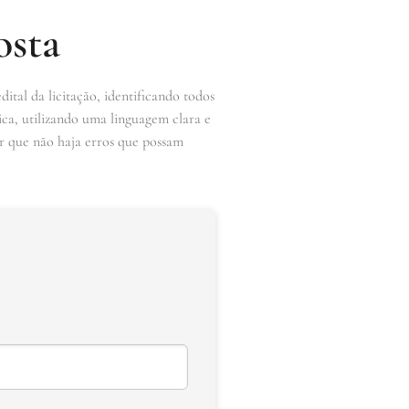
osta
tal da licitação, identificando todos
ica, utilizando uma linguagem clara e
ir que não haja erros que possam