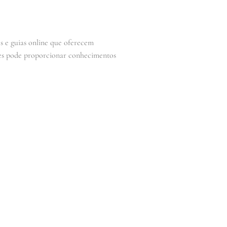
s e guias online que oferecem
ções pode proporcionar conhecimentos