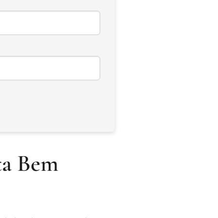
ta Bem