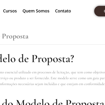
Cursos
Quem Somos
Contato
 Proposta
elo de Proposta?
essencial utilizado em processos de licitação, que tem como objetivo 
erviço ou produto a ser fornecido. Este modelo serve como um guia para
 informações necessárias sejam incluídas e que estejam em conformidade
 do Modelo de Proposta