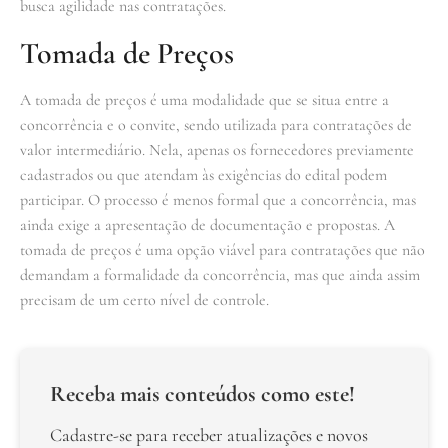
busca agilidade nas contratações.
Tomada de Preços
A tomada de preços é uma modalidade que se situa entre a
concorrência e o convite, sendo utilizada para contratações de
valor intermediário. Nela, apenas os fornecedores previamente
cadastrados ou que atendam às exigências do edital podem
participar. O processo é menos formal que a concorrência, mas
ainda exige a apresentação de documentação e propostas. A
tomada de preços é uma opção viável para contratações que não
demandam a formalidade da concorrência, mas que ainda assim
precisam de um certo nível de controle.
Receba mais conteúdos como este!
Cadastre-se para receber atualizações e novos