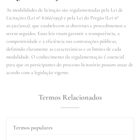
As modalidades de licitação são regulamentadas pela Lei de
Licitações (Lei nº 8.666/1993) e pela Lei do Pregão (Lei nº
10.520/2002), que estabelecem as diretrizes e procedimentos a
serem seguidos. Essas leis visam garantir a transparência, a
competitividade e a eficiência nas contratações públicas,
definindo claramente as características e os limites de cada
modalidade. O conhecimento da regulamentação é essencial
para que os participantes do processo licitatório possam atuar de
acordo com a legislação vigente.
Termos Relacionados
Termos populares