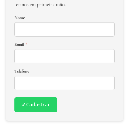
termos em primeira mão.
Nome
Email
*
Telefone
✓
Cadastrar