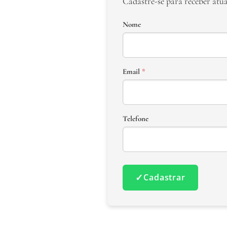
Cadastre-se para receber atu
Nome
Email
*
Telefone
✓
Cadastrar