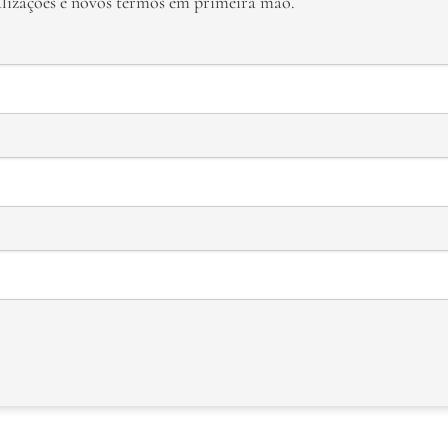
alizações e novos termos em primeira mão.