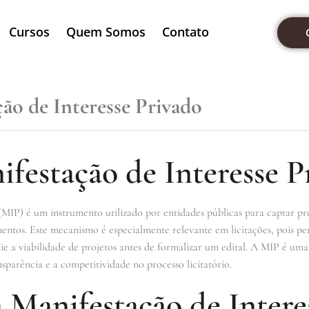
Cursos
Quem Somos
Contato
ão de Interesse Privado
festação de Interesse P
(MIP) é um instrumento utilizado por entidades públicas para captar pr
entos. Este mecanismo é especialmente relevante em licitações, pois pe
alie a viabilidade de projetos antes de formalizar um edital. A MIP é um
parência e a competitividade no processo licitatório.
 Manifestação de Intere