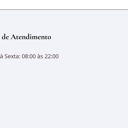
 de Atendimento
 Sexta: 08:00 às 22:00