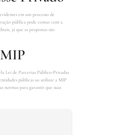
r evidentes em um processo de
tração pública pode contar com a
tais, já que as propostas são
à MIP
ela Lei de Parcerias Público-Privadas
entidades públicas ao utilizar a MIP
as normas para garantir que suas