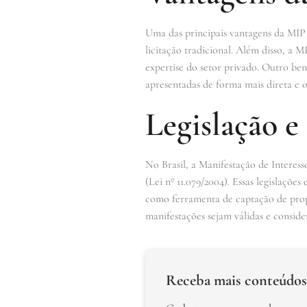
Uma das principais vantagens da MIP 
licitação tradicional. Além disso, a
expertise do setor privado. Outro ben
apresentadas de forma mais direta e o
Legislação 
No Brasil, a Manifestação de Interess
(Lei nº 11.079/2004). Essas legislaçõe
como ferramenta de captação de propo
manifestações sejam válidas e conside
Receba mais conteúdos