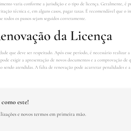
imento varia conforme a jurisdição e o tipo de licença. Geralmente, é 
itação técnica e, em alguns casos, pagar taxas. É recomendável que o i
e todos os passos sejam seguidos corretamente.
Renovação da Licença
dade que deve ser respeitado. Após esse período, é necessário realizar 
pode exigir a apresentação de novos documentos e a comprovação de qu
tão sendo atendidas. A falta de renovação pode acarretar penalidades e a
 como este!
alizações e novos termos em primeira mão.