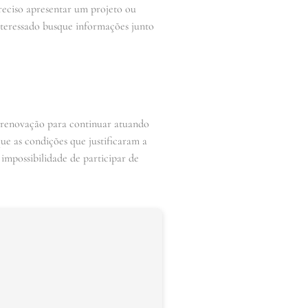
preciso apresentar um projeto ou
nteressado busque informações junto
a renovação para continuar atuando
e as condições que justificaram a
 impossibilidade de participar de