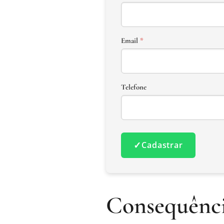
Email
*
Telefone
✓
Cadastrar
Consequênci