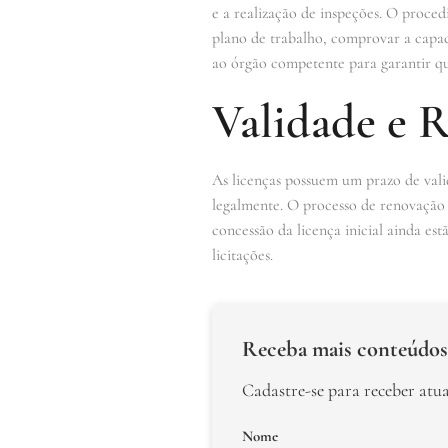
e a realização de inspeções. O proced
plano de trabalho, comprovar a capac
ao órgão competente para garantir qu
Validade e 
As licenças possuem um prazo de vali
legalmente. O processo de renovação 
concessão da licença inicial ainda es
licitações.
Receba mais conteúdos
Cadastre-se para receber atu
Nome