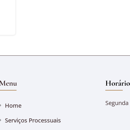
Menu
Horário
Segunda à
Home
Serviços Processuais