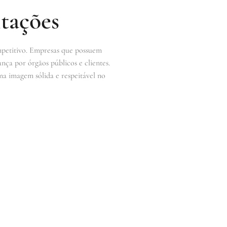
tações
mpetitivo. Empresas que possuem
nça por órgãos públicos e clientes.
ma imagem sólida e respeitável no