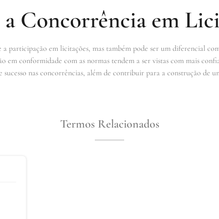
 a Concorrência em Lici
 a participação em licitações, mas também pode ser um diferencial co
stão em conformidade com as normas tendem a ser vistas com mais confia
e sucesso nas concorrências, além de contribuir para a construção de u
Termos Relacionados