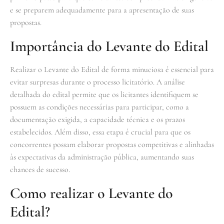
e se preparem adequadamente para a apresentação de suas
propostas.
Importância do Levante do Edital
Realizar o Levante do Edital de forma minuciosa é essencial para
evitar surpresas durante o processo licitatório. A análise
detalhada do edital permite que os licitantes identifiquem se
possuem as condições necessárias para participar, como a
documentação exigida, a capacidade técnica e os prazos
estabelecidos. Além disso, essa etapa é crucial para que os
concorrentes possam elaborar propostas competitivas e alinhadas
às expectativas da administração pública, aumentando suas
chances de sucesso.
Como realizar o Levante do
Edital?