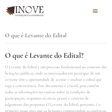
Quem Somos
O que é Levante do Edital
O que é Levante do Edital?
O Levante do Edital é um processo fundamental no contexto das
licitações públicas, onde os interessados em participar de um
certame têm a oportunidade de acessar e analisar o edital que
rege a concorrência. Este documento é crucial, pois contém
todas as informações necessárias sobre as condições de
participação, requisitos técnicos, prazos e critérios de
julgamento das propostas. O Levante do Edital, portanto, é o
primeiro passo para que os licitantes compreendam as exigências