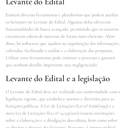
Levante do Edital
Existem diversas ferramentas e plataformas que podem auxiliar
os licitantes no Levante do Edital. Algumas delas oferecem
funcionalidades de busca avançada, permitindo que os usuários
encontrem editais de interesse de forma mais eficiente. Além
disso, há softwares que ajudam na organização das informações
coletadas, facilitando a análise e a elaboração das propostas.
Utilizar essas ferramentas pode otimizar o processo e garantir
que nenhum detalhe importante seja negligenciado.
Levante do Edital e a legislação
O Levante do Edital deve ser realizado em conformidade com a
legislação vigente, que estabelece normas e diretrizes para as
licitações públicas. A Lei de Licitações (Lei nº 8.666/1993) e a
nova Lei de Licitações (Lei nº 14.133/2021) trazem orientações
sobre a elaboração e a divulgação dos editais, bem como sobre
os direitos e deveres dos licitantes. Portanto, é imprescindível