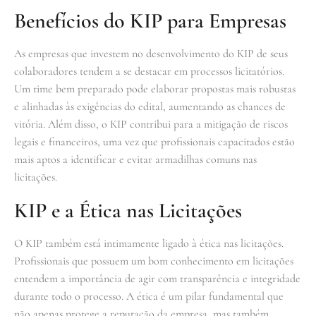
Benefícios do KIP para Empresas
As empresas que investem no desenvolvimento do KIP de seus
colaboradores tendem a se destacar em processos licitatórios.
Um time bem preparado pode elaborar propostas mais robustas
e alinhadas às exigências do edital, aumentando as chances de
vitória. Além disso, o KIP contribui para a mitigação de riscos
legais e financeiros, uma vez que profissionais capacitados estão
mais aptos a identificar e evitar armadilhas comuns nas
licitações.
KIP e a Ética nas Licitações
O KIP também está intimamente ligado à ética nas licitações.
Profissionais que possuem um bom conhecimento em licitações
entendem a importância de agir com transparência e integridade
durante todo o processo. A ética é um pilar fundamental que
não apenas protege a reputação da empresa, mas também