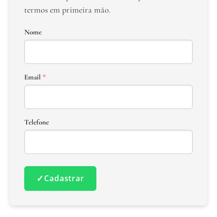
termos em primeira mão.
Nome
Email
*
Telefone
✓
Cadastrar