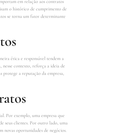
comportam em relação aos contratos
alisam o histórico de cumprimento de
atos se torna um fator determinante
tos
eira ética e responsável tendem a
 nesse contexto, reforça a ideia de
nas protege a reputação da empresa,
ratos
rial. Por exemplo, uma empresa que
e seus clientes. Por outro lado, uma
m novas oportunidades de negócios.