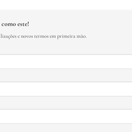
 como este!
alizações e novos termos em primeira mão.