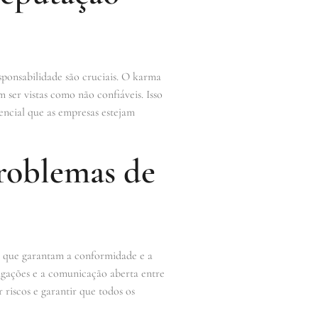
sponsabilidade são cruciais. O karma
ser vistas como não confiáveis. Isso
encial que as empresas estejam
problemas de
s que garantam a conformidade e a
rigações e a comunicação aberta entre
 riscos e garantir que todos os