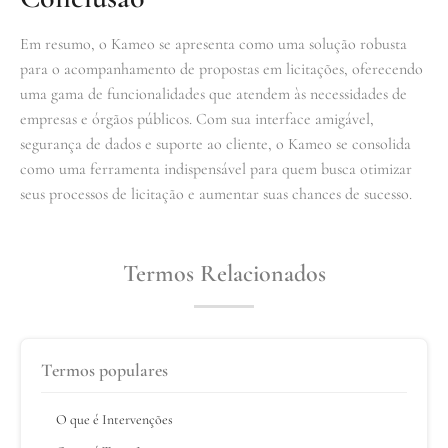
Em resumo, o Kameo se apresenta como uma solução robusta
para o acompanhamento de propostas em licitações, oferecendo
uma gama de funcionalidades que atendem às necessidades de
empresas e órgãos públicos. Com sua interface amigável,
segurança de dados e suporte ao cliente, o Kameo se consolida
como uma ferramenta indispensável para quem busca otimizar
seus processos de licitação e aumentar suas chances de sucesso.
Termos Relacionados
Termos populares
O que é Intervenções