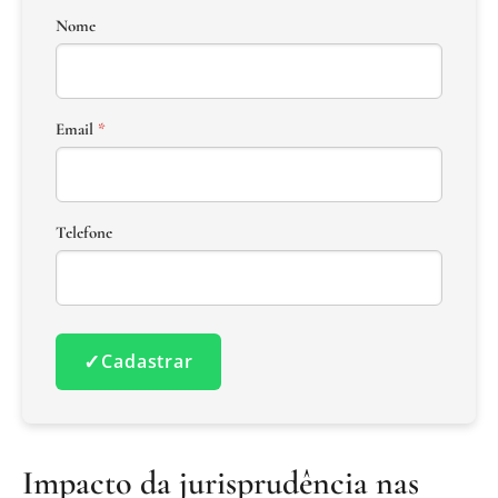
Nome
Email
*
Telefone
✓
Cadastrar
Impacto da jurisprudência nas