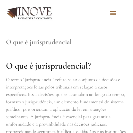
Quem Somos
O que é jurisprudencial
O que é jurisprudencial?
O termo “jurisprudencial” refere-se ao conjunto de decisões e
interpretações feitas pelos tribunais em relação a casos
específicos. Essas decisões, que se acumulam ao longo do tempo,
formam a jurisprudência, um elemento fundamental do sistema
jurídico, pois orientam a aplicação da lei em situações
semelhantes. A jurisprudência é essencial para garantir a
uniformidade e a previsibilidade nas decisões judiciais,
proporcionando segurança jurídica aos cidadãos e às instituições.