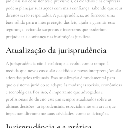
judiciais são consistentes e previsíveis, os cidadãos e as empresas
podem planejar suas ações com mais confiança, sabendo que seus
direitos serão respeitados. A jurisprudência, ao fornecer uma
base sólida para a interpretação das leis, ajuda a garantir essa
segurança, evitando surpresas e incertezas que poderiam
prejudicar a confiança nas instituições jurídicas.
Atualização da jurisprudência
A jurisprudência não é estática; ela evolui com o tempo à
medida que novos casos são decididos e novas interpretações são
adotadas pelos tribunais. Essa atualização é fundamental para
que o sistema jurídico se adapte às mudanças sociais, econômicas
e tecnológicas. Por isso, é importante que advogados e
profissionais do direito estejam sempre atualizados sobre as
últimas decisões jurisprudenciais, especialmente em áreas que
impactam diretamente suas atividades, como as licitações.
Jurisprudência e a prática