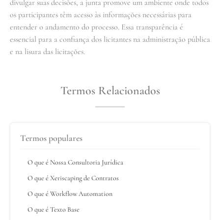
divulgar suas decisões, a junta promove um ambiente onde todos
os participantes têm acesso às informações necessárias para
entender o andamento do processo. Essa transparência é
essencial para a confiança dos licitantes na administração pública
e na lisura das licitações.
Termos Relacionados
Termos populares
O que é Nossa Consultoria Jurídica
O que é Xeriscaping de Contratos
O que é Workflow Automation
O que é Texto Base