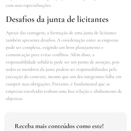
com suas especializações.
Desafios da junta de licitantes
Apesar das vantagens, a formação de uma junta de licitantes
também apresenta desafios. A coordenação entre as empresas
pode ser complexa, exigindo um bom planejamento e
comunicação para evitar conflitos. Além disso, a
responsabilidade solidária pode ser um ponto de atenção, pois
todos os membros da junta podem ser responsabilizados pela
execução do contrato, mesmo que um dos integrantes falhe em
cumprir suas obrigações. Portanto, é fundamental que as
empresas envolvidas tenham uma boa relação e alinhamento de
objetivos.
Receba mais conteúdos como este!