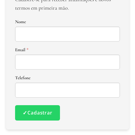
termos em primeira mão.
Nome
Email
*
Telefone
✓
Cadastrar