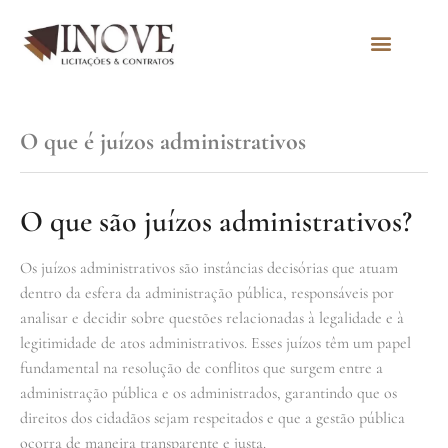
Quem Somos
O que é juízos administrativos
O que são juízos administrativos?
Os juízos administrativos são instâncias decisórias que atuam
dentro da esfera da administração pública, responsáveis por
analisar e decidir sobre questões relacionadas à legalidade e à
legitimidade de atos administrativos. Esses juízos têm um papel
fundamental na resolução de conflitos que surgem entre a
administração pública e os administrados, garantindo que os
direitos dos cidadãos sejam respeitados e que a gestão pública
ocorra de maneira transparente e justa.