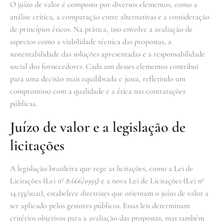
O juízo de valor é composto por diversos elementos, como a
análise crítica, a comparação entre alternativas e a consideração
de princípios éticos. Na prática, isso envolve a avaliação de
aspectos como a viabilidade técnica das propostas, a
sustentabilidade das soluções apresentadas e a responsabilidade
social dos fornecedores. Cada um desses elementos contribui
para uma decisão mais equilibrada e justa, refletindo um
compromisso com a qualidade e a ética nas contratações
públicas.
Juízo de valor e a legislação de
licitações
A legislação brasileira que rege as licitações, como a Lei de
Licitações (Lei nº 8.666/1993) e a nova Lei de Licitações (Lei nº
14.133/2021), estabelece diretrizes que orientam o juízo de valor a
ser aplicado pelos gestores públicos. Essas leis determinam
critérios objetivos para a avaliação das propostas, mas também