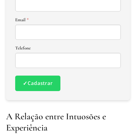
Email
*
Telefone
✓
Cadastrar
A Relação entre Intuosões e
Experiência