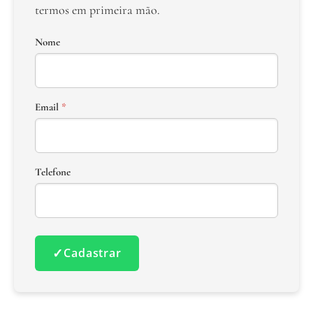
termos em primeira mão.
Nome
Email
*
Telefone
✓
Cadastrar