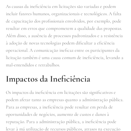
As causas da ineficiência em licitações são variadas e podem
incluir fatores humanos, organizacionais e tecnológicos. A falta
de capacitação dos profissionais envolvidos, por exemplo, pode
resultar em erros que comprometem a qualidade das propostas.
Além disso, a ausência de processos padronizados e a resistência
à adoção de novas tecnologias podem dificultar a eficiência
operacional. A comunicação ineficaz entre os participantes da
licitação também é uma causa comum de ineficiência, levando a
mal-entendidos e retrabalhos.
Impactos da Ineficiência
Os impactos da ineficiência em licitações são significativos e
podem afetar tanto as empresas quanto a administração pública.
Para as empresas, a ineficiência pode resultar em perda de
oportunidades de negócios, aumento de custos e danos à
reputação. Para a administração pública, a ineficiência pode
levar à má utilização de recursos públicos, atrasos na execução