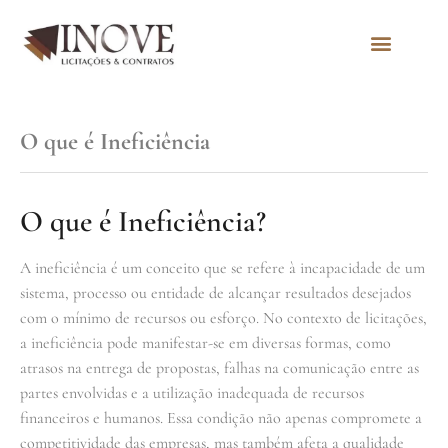
Quem Somos
O que é Ineficiência
O que é Ineficiência?
A ineficiência é um conceito que se refere à incapacidade de um
sistema, processo ou entidade de alcançar resultados desejados
com o mínimo de recursos ou esforço. No contexto de licitações,
a ineficiência pode manifestar-se em diversas formas, como
atrasos na entrega de propostas, falhas na comunicação entre as
partes envolvidas e a utilização inadequada de recursos
financeiros e humanos. Essa condição não apenas compromete a
competitividade das empresas, mas também afeta a qualidade