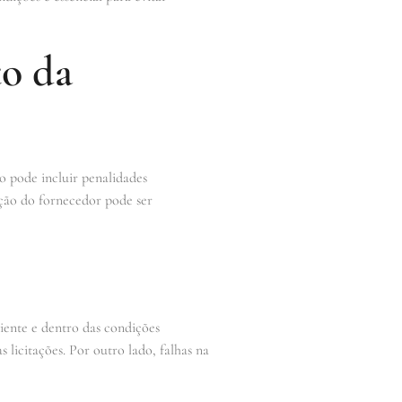
o da
o pode incluir penalidades
ação do fornecedor pode ser
iente e dentro das condições
licitações. Por outro lado, falhas na