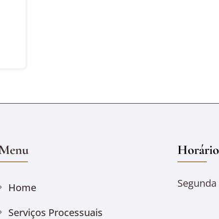
Menu
Horário
Segunda à
Home
Serviços Processuais