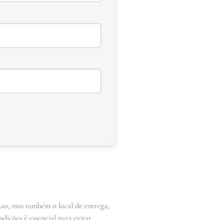
razo, mas também o local de entrega,
dições é essencial para evitar