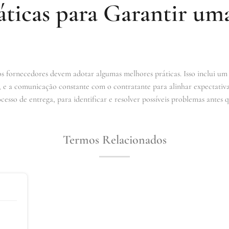
áticas para Garantir um
os fornecedores devem adotar algumas melhores práticas. Isso inclui um
, e a comunicação constante com o contratante para alinhar expectativa
o de entrega, para identificar e resolver possíveis problemas antes qu
Termos Relacionados