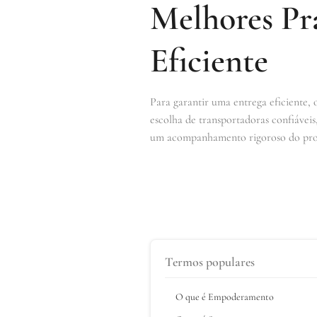
Melhores Pr
Eficiente
Para garantir uma entrega eficiente, 
escolha de transportadoras confiáveis
um acompanhamento rigoroso do process
Termos populares
O que é Empoderamento