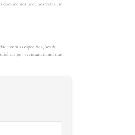
sses documentos pode acarretar em
dade com as especificações do
sabilizar por eventuais danos que