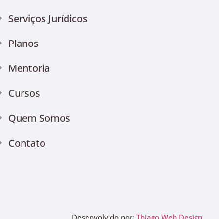
Serviços Jurídicos
Planos
Mentoria
Cursos
Quem Somos
Contato
Desenvolvido por:
Thiago Web Design