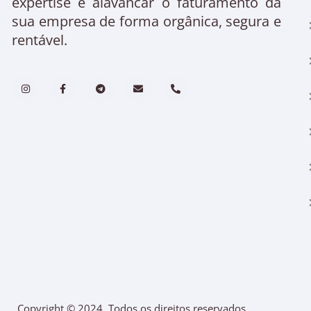
expertise é alavancar o faturamento da
sua empresa de forma orgânica, segura e
rentável.
Copyright © 2024. Todos os direitos reservados