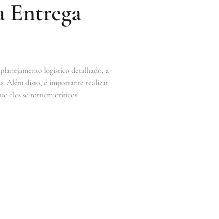
a Entrega
 planejamento logístico detalhado, a
s. Além disso, é importante realizar
e eles se tornem críticos.