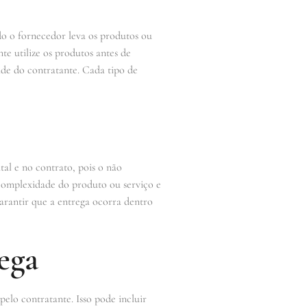
ndo o fornecedor leva os produtos ou
te utilize os produtos antes de
de do contratante. Cada tipo de
tal e no contrato, pois o não
complexidade do produto ou serviço e
arantir que a entrega ocorra dentro
ega
elo contratante. Isso pode incluir