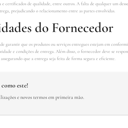
a e certificados de qualidade, entre outros. A falta de qualquer um de
trega, prejudicando o relacionamento entre as partes envolvidas.
idades do Fornecedor
de garantir que os produtos ou serviços entregues estejam em conformi
antidade e condições de entrega. Além disso, o fornecedor deve se respon
assegurando que a entrega seja feita de forma segura e eficiente.
 como este!
alizações e novos termos em primeira mão.