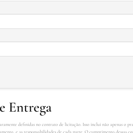
e Entrega
ramente definidas no contrato de licitação. Isso inclui não apenas o p
amento, e as responsabilidades de cada parte. O cumprimento dessas con