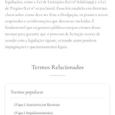
legislações, como a Lei de Licitações (Lei nº 8.666/1993) e a Lei
de Pregões (Lei nº 10.520/2002). Essas leis estabelecem diretrizes
claras sobre como deve ser feita a divulgação, os prazos a serem
respeitados e as informações que devem ser incluídas. É
fundamental que os gestores públicos estejam cientes dessas
normas para garantir que o processo de licitação ocorra de
acordo com a legislação vigente, evitando assim possíveis
impugnações e questionamentos legais.
Termos Relacionados
Termos populares
O que é Assessoria em Recursos
O que é Impulsionamentos