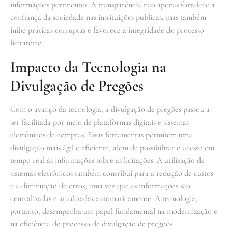
informações pertinentes. A transparência não apenas fortalece a
confiança da sociedade nas instituições públicas, mas também
inibe práticas corruptas e favorece a integridade do processo
licitatório.
Impacto da Tecnologia na
Divulgação de Pregões
Com o avanço da tecnologia, a divulgação de pregões passou a
ser facilitada por meio de plataformas digitais e sistemas
eletrônicos de compras. Essas ferramentas permitem uma
divulgação mais ágil e eficiente, além de possibilitar o acesso em
tempo real às informações sobre as licitações. A utilização de
sistemas eletrônicos também contribui para a redução de custos
e a diminuição de erros, uma vez que as informações são
centralizadas e atualizadas automaticamente. A tecnologia,
portanto, desempenha um papel fundamental na modernização e
na eficiência do processo de divulgação de pregões.