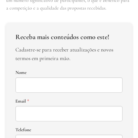
um número significativo de participantes, o que é benéfico para
a competição e a qualidade das propostas recebidas.
Receba mais conteúdos como este!
Cadastre-se para receber atualizações e novos
termos em primeira mão.
Nome
Email
*
Telefone