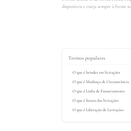
disponíveis e esteja sempre à frente na
Termos populares
O que é brindes em licitações
O que é Mudança de Circunstância
O que é Linha de Financiamento
O que é futuro das licitações
O que é Liberação de Licitações