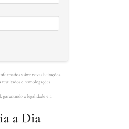
nformados sobre novas licitações.
s resultados e homologações
, garantindo a legalidade e a
ia a Dia