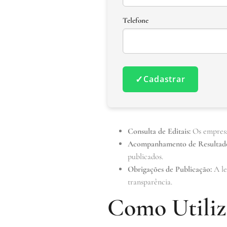
Telefone
✓
Cadastrar
Consulta de Editais:
Os empresár
Acompanhamento de Resultado
publicados.
Obrigações de Publicação:
A le
transparência.
Como Utiliza