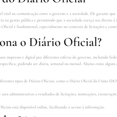
 vital na comunicação entre o governo e a sociedade. Ele garante que 
ia na gestão pública e permitindo que a sociedade exerça seu direito à
Oficial é fundamental, especialmente no contexto de licitações e contr
na o Diário Oficial?
to impresso e digital por diferentes esferas do governo, incluindo fede
específica, podendo ser diária, semanal ou mensal. Abaixo estão alguns
ferentes tipos de Diários Oficiais, como o Diário Oficial da União (DOU
atos administrativos a resultados de licitações, nomeações, exonerações
iciais está disponível online, facilitando o acesso à informação.