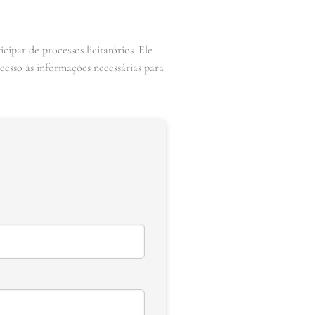
ipar de processos licitatórios. Ele
acesso às informações necessárias para