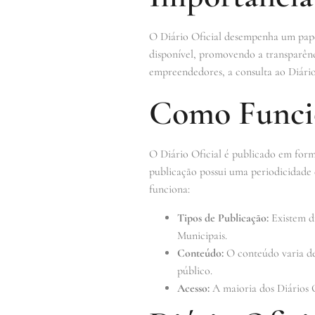
O Diário Oficial desempenha um papel
disponível, promovendo a transparênc
empreendedores, a consulta ao Diário 
Como Funcio
O Diário Oficial é publicado em forma
publicação possui uma periodicidade 
funciona:
Tipos de Publicação:
Existem di
Municipais.
Conteúdo:
O conteúdo varia de 
público.
Acesso:
A maioria dos Diários Of