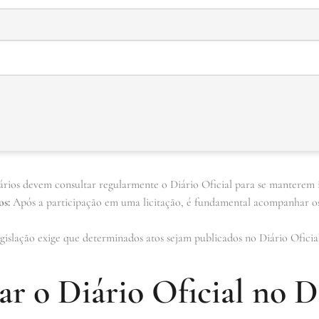
ios devem consultar regularmente o Diário Oficial para se manterem i
s:
Após a participação em uma licitação, é fundamental acompanhar o
gislação exige que determinados atos sejam publicados no Diário Oficial
r o Diário Oficial no D