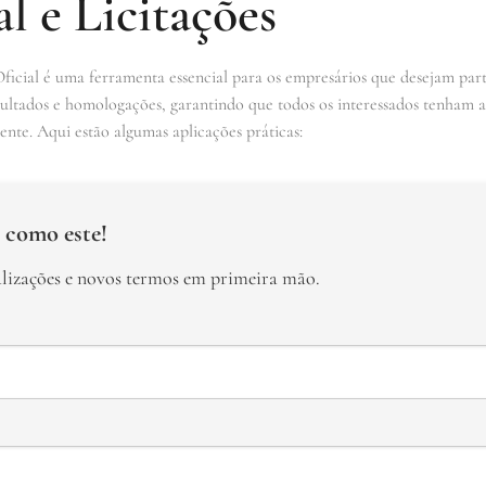
al e Licitações
Oficial é uma ferramenta essencial para os empresários que desejam partic
 resultados e homologações, garantindo que todos os interessados tenham 
ente. Aqui estão algumas aplicações práticas:
 como este!
alizações e novos termos em primeira mão.