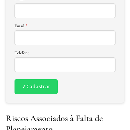
Email
*
Telefone
✓
Cadastrar
Riscos Associados à Falta de
Planejamento