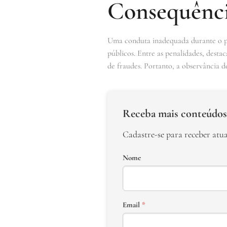
Consequênci
Uma conduta inadequada durante o proc
públicos. Entre as penalidades, desta
de fraudes. Portanto, a observância d
Receba mais conteúdos
Cadastre-se para receber atu
Nome
Email
*