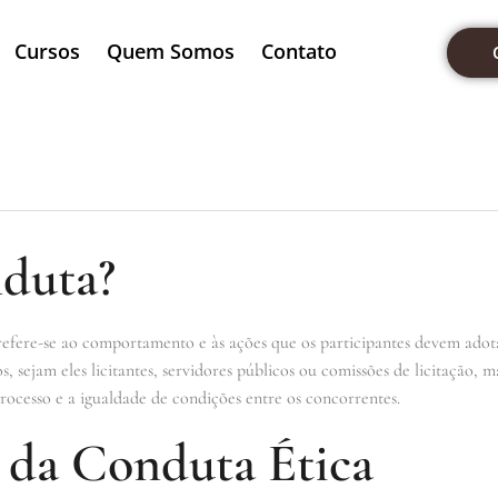
Cursos
Quem Somos
Contato
duta?
refere-se ao comportamento e às ações que os participantes devem adota
, sejam eles licitantes, servidores públicos ou comissões de licitação
processo e a igualdade de condições entre os concorrentes.
 da Conduta Ética