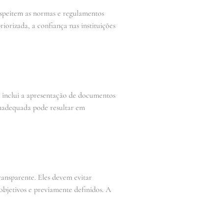
respeitem as normas e regulamentos
orizada, a confiança nas instituições
so inclui a apresentação de documentos
 inadequada pode resultar em
ransparente. Eles devem evitar
 objetivos e previamente definidos. A