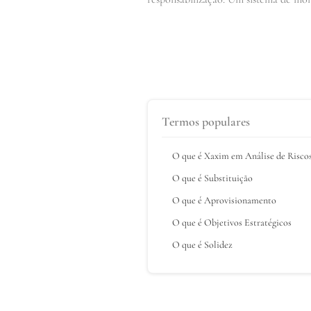
Termos populares
O que é Xaxim em Análise de Risco
O que é Substituição
O que é Aprovisionamento
O que é Objetivos Estratégicos
O que é Solidez