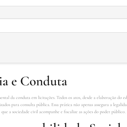
ia e Conduta
ntal da conduta em licitações. Todos os atos, desde a elaboração do ed
zados para consulta pública. Essa prática não apenas assegura a legali
que a sociedade civil acompanhe e fiscalize as ações do poder público.