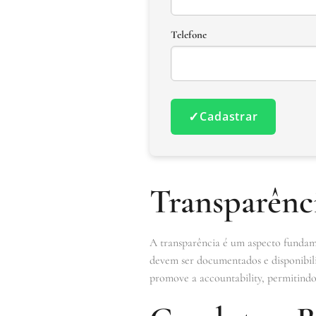
Telefone
✓
Cadastrar
Transparênc
A transparência é um aspecto fundame
devem ser documentados e disponibili
promove a accountability, permitindo 