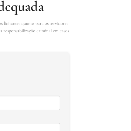
adequada
 licitantes quanto para os servidores
 a responsabilização criminal em casos