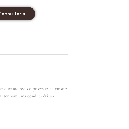
Consultoria
r durante todo o processo licitatório.
, mantenham uma conduta ética e