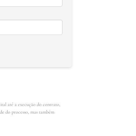
ital até a execução do contrato,
dade do processo, mas também