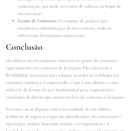
contratação, que pode necessitar de aditivos ao longo de
sua execução.
Gestão de Contratos:
O conjunto de práticas que
envolvem a administração de um contrato, onde os
aditivos são ferramentas importantes.
Conclusão
Os aditivos são ferramentas essenciais na gestão de contratos,
especialmente em contextos de licitações. Eles oferecem a
flexibilidade necessária para adaptar acordos às realidades em
constante mudança. Compreender o que é um aditivo e como
utilizá-lo de forma eficaz é fundamental para empresários e
estudantes de direito que atuam na área de contratos e licitações.
Portanto, ao se deparar com a necessidade de um aditivo,
lembre-se de seguir as etapas de identificação, documentação e
aprovação, sempre buscando manter a transparência e a
legalidade em todas as suas ações. Aplique esse conhecimento em