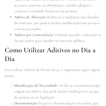
seja para aumento ou diminuição, visando adequar o
contrato à realidade financeira do projeto.
Aditivo de Alteração:
Refere-se a mudanças nas cláusulas
do contrato, que podem incluir modificações nos serviços
a serem prestados.
Aditivo por Conveniência:
Utilizado quando a alteração se
faz necessária para atender ao interesse público.
Como Utilizar Aditivos no Dia a
Dia
Para utilizar aditivos de forma eficaz, é importante seguir alguns
passos:
Identificação da Necessidade:
Avalie as circunstâncias que
exigem um aditivo. Isso pode incluir mudanças no escopo
do projeto ou na legislação.
Documentação:
Prepare a documentação necessária, que