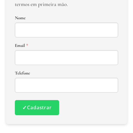
termos em primeira mão.
Nome
Email
*
Telefone
✓
Cadastrar