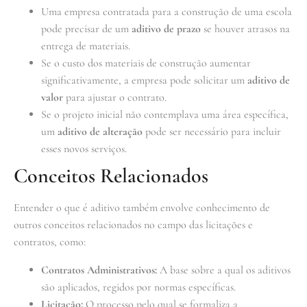
Uma empresa contratada para a construção de uma escola
pode precisar de um
aditivo de prazo
se houver atrasos na
entrega de materiais.
Se o custo dos materiais de construção aumentar
significativamente, a empresa pode solicitar um
aditivo de
valor
para ajustar o contrato.
Se o projeto inicial não contemplava uma área específica,
um
aditivo de alteração
pode ser necessário para incluir
esses novos serviços.
Conceitos Relacionados
Entender o que é aditivo também envolve conhecimento de
outros conceitos relacionados no campo das licitações e
contratos, como:
Contratos Administrativos:
A base sobre a qual os aditivos
são aplicados, regidos por normas específicas.
Licitação:
O processo pelo qual se formaliza a