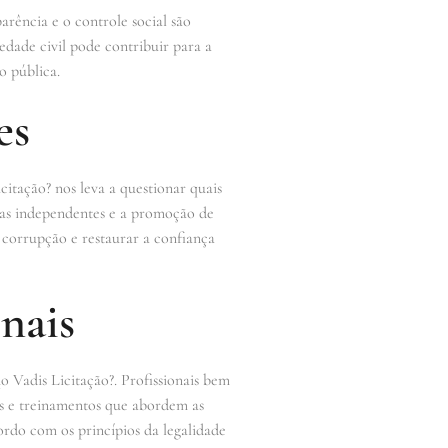
arência e o controle social são
edade civil pode contribuir para a
o pública.
es
citação? nos leva a questionar quais
ias independentes e a promoção de
 corrupção e restaurar a confiança
nais
o Vadis Licitação?. Profissionais bem
sos e treinamentos que abordem as
cordo com os princípios da legalidade