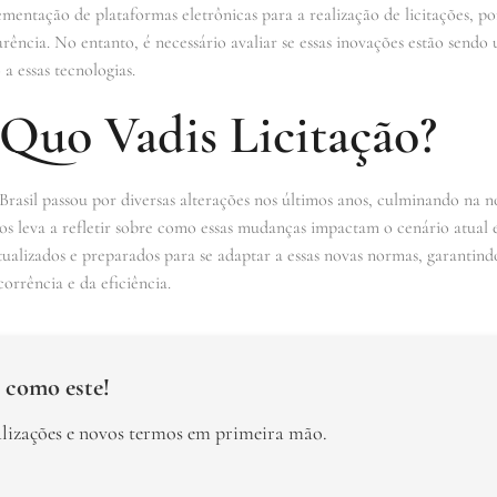
ementação de plataformas eletrônicas para a realização de licitações, 
rência. No entanto, é necessário avaliar se essas inovações estão sendo u
 a essas tecnologias.
 Quo Vadis Licitação?
 Brasil passou por diversas alterações nos últimos anos, culminando na n
nos leva a refletir sobre como essas mudanças impactam o cenário atual e
atualizados e preparados para se adaptar a essas novas normas, garantind
rrência e da eficiência.
 como este!
alizações e novos termos em primeira mão.