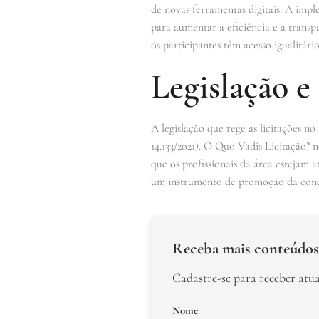
de novas ferramentas digitais. A impl
para aumentar a eficiência e a transpa
os participantes têm acesso igualitário
Legislação e
A legislação que rege as licitações no
14.133/2021). O Quo Vadis Licitação? 
que os profissionais da área estejam 
um instrumento de promoção da conco
Receba mais conteúdos
Cadastre-se para receber atu
Nome