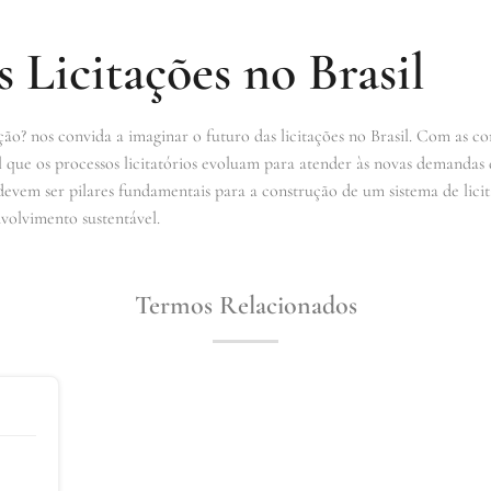
 Licitações no Brasil
ão? nos convida a imaginar o futuro das licitações no Brasil. Com as co
l que os processos licitatórios evoluam para atender às novas demandas 
 devem ser pilares fundamentais para a construção de um sistema de lic
volvimento sustentável.
Termos Relacionados