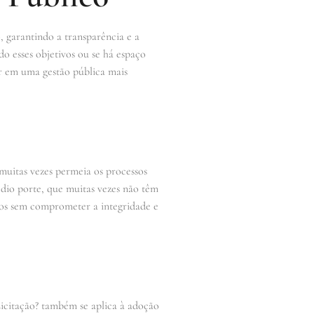
o, garantindo a transparência e a
o esses objetivos ou se há espaço
tar em uma gestão pública mais
muitas vezes permeia os processos
édio porte, que muitas vezes não têm
ntos sem comprometer a integridade e
icitação? também se aplica à adoção