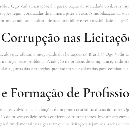
sobre Quo Vadis Licitação? é a participação da sociedade civil. A transp
itações sejam conduzidas de maneira justa e ética. A mobilização da soci
os, promovendo uma cultura de accountability e responsabilidade na gestã
 Corrupção nas Licitaçõ
culos que afetam a integridade das licitações no Brasil. O Quo Vadis Li
a mitigar esse problema. A adoção de práticas de compliance, auditor
s são algumas das estratégias que podem ser exploradas para combater a
e Formação de Profissio
nais envolvidos nas licitações é um ponto crucial na discussão sobre Qu
ão de processos licitatórios eficientes e transparentes. Investir em cur
gais é fundamental para garantir que as licitações sejam realizadas de a