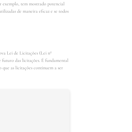
por exemplo, tem mostrado potencial
tilizadas de maneira eficaz e se todos
ova Lei de Licitações (Lei nº
 futuro das licitações. É fundamental
o que as licitações continuem a ser