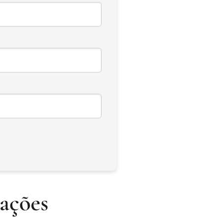
tações