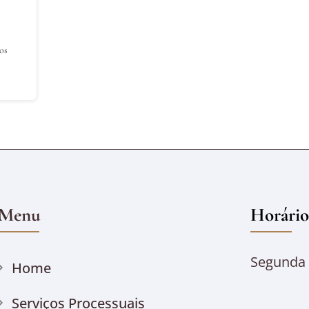
os
Menu
Horário
Segunda à
Home
Serviços Processuais