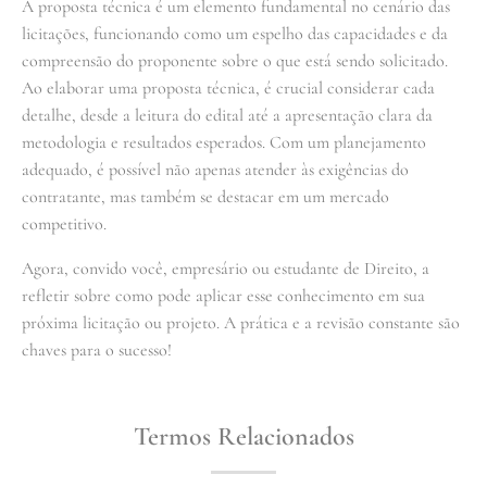
A proposta técnica é um elemento fundamental no cenário das
licitações, funcionando como um espelho das capacidades e da
compreensão do proponente sobre o que está sendo solicitado.
Ao elaborar uma proposta técnica, é crucial considerar cada
detalhe, desde a leitura do edital até a apresentação clara da
metodologia e resultados esperados. Com um planejamento
adequado, é possível não apenas atender às exigências do
contratante, mas também se destacar em um mercado
competitivo.
Agora, convido você, empresário ou estudante de Direito, a
refletir sobre como pode aplicar esse conhecimento em sua
próxima licitação ou projeto. A prática e a revisão constante são
chaves para o sucesso!
Termos Relacionados