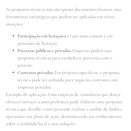
As propostas técnicas não são apenas documentos formais, mas
ferramentas estratégicas que podem ser aplicadas em várias
situações:
Participação em licitações:
O uso mais comum é em
processos de licitação.
Parcerias públicas e privadas:
Empresas podem usar
propostas técnicas para estabelecer parcerias com o
governo.
Contratos privados:
Em projetos específicos, a proposta
técnica pode ser utilizada para negociar contratos com
empresas privadas.
Exemplo de aplicação: Uma empresa de consultoria que deseja
oferecer serviços a uma prefeitura pode elaborar uma proposta
técnica que detalhe como pretende realizar a análise de dados e
apresentar um plano de ação, demonstrando seu conhecimento
sobre a realidade local e suas soluções.