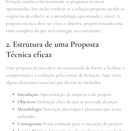
licitação analisa criteriosamente as propostas técnicas
apresentadas. Isso inclui verificar se a solução proposta atende às
exigências do edital e se a metodologia apresentada é viável. A
proposta técnica deve ser clara e objetiva, proporcionando uma
visão completa do que será entregue ao contratante.
2. Estrutura de uma Proposta
Técnica eficaz
Uma proposta técnica deve ser estruturada de forma a facilitar a
compreensão e a avaliação pelo comitê de licitação. Aqui estão
alguns elementos essenciais que devem ser incluídos:
Introdução:
Apresentação da empresa e do projeto.
Objetivos:
Definição clara do que se pretende alcançar.
Metodologia:
Descrição das etapas e processos que serão
utilizados.
Cronograma:
Prazo estimado para a execução do projeto.
Equipe Técnica:
Apresentação dos profissionais envolvidos