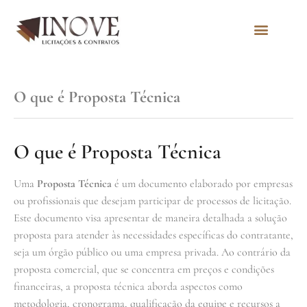
Quem Somos
O que é Proposta Técnica
O que é Proposta Técnica
Uma
Proposta Técnica
é um documento elaborado por empresas
ou profissionais que desejam participar de processos de licitação.
Este documento visa apresentar de maneira detalhada a solução
proposta para atender às necessidades específicas do contratante,
seja um órgão público ou uma empresa privada. Ao contrário da
proposta comercial, que se concentra em preços e condições
financeiras, a proposta técnica aborda aspectos como
metodologia, cronograma, qualificação da equipe e recursos a