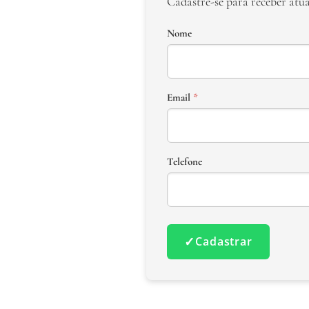
Cadastre-se para receber atu
Nome
Email
*
Telefone
✓
Cadastrar