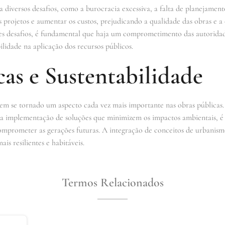
 diversos desafios, como a burocracia excessiva, a falta de planejamen
s projetos e aumentar os custos, prejudicando a qualidade das obras e a
sses desafios, é fundamental que haja um comprometimento das autoridad
ilidade na aplicação dos recursos públicos.
as e Sustentabilidade
tem se tornado um aspecto cada vez mais importante nas obras públicas. 
 a implementação de soluções que minimizem os impactos ambientais, é e
omprometer as gerações futuras. A integração de conceitos de urbanismo
is resilientes e habitáveis.
Termos Relacionados