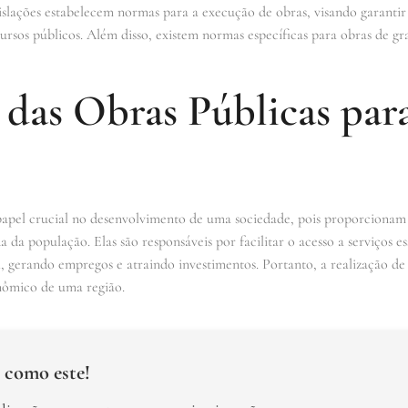
slações estabelecem normas para a execução de obras, visando garantir a
cursos públicos. Além disso, existem normas específicas para obras de g
das Obras Públicas para
pel crucial no desenvolvimento de uma sociedade, pois proporcionam m
 da população. Elas são responsáveis por facilitar o acesso a serviços e
, gerando empregos e atraindo investimentos. Portanto, a realização de
nômico de uma região.
 como este!