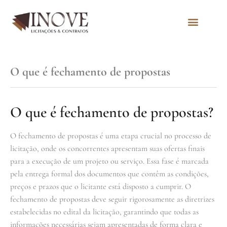
Quem Somos
O que é fechamento de propostas
O que é fechamento de propostas?
O fechamento de propostas é uma etapa crucial no processo de
licitação, onde os concorrentes apresentam suas ofertas finais
para a execução de um projeto ou serviço. Essa fase é marcada
pela entrega formal dos documentos que contêm as condições,
preços e prazos que o licitante está disposto a cumprir. O
fechamento de propostas deve seguir rigorosamente as diretrizes
estabelecidas no edital da licitação, garantindo que todas as
informações necessárias sejam apresentadas de forma clara e