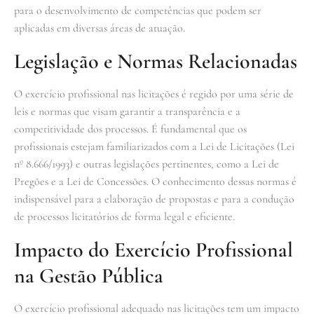
para o desenvolvimento de competências que podem ser
aplicadas em diversas áreas de atuação.
Legislação e Normas Relacionadas
O exercício profissional nas licitações é regido por uma série de
leis e normas que visam garantir a transparência e a
competitividade dos processos. É fundamental que os
profissionais estejam familiarizados com a Lei de Licitações (Lei
nº 8.666/1993) e outras legislações pertinentes, como a Lei de
Pregões e a Lei de Concessões. O conhecimento dessas normas é
indispensável para a elaboração de propostas e para a condução
de processos licitatórios de forma legal e eficiente.
Impacto do Exercício Profissional
na Gestão Pública
O exercício profissional adequado nas licitações tem um impacto