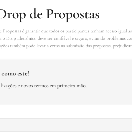
 Drop de Propostas
 Propostas é garantir que todos os participantes tenham acesso igual às
ra o Drop Eletrônico deve ser confiável e segura, evitando problemas co
ruções também pode levar a erros na submissão das propostas, prejudicand
 como este!
alizações e novos termos em primeira mão.