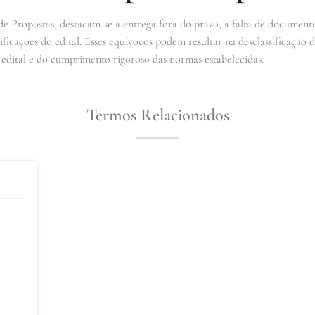
e Propostas, destacam-se a entrega fora do prazo, a falta de documenta
icações do edital. Esses equívocos podem resultar na desclassificação do
 edital e do cumprimento rigoroso das normas estabelecidas.
Termos Relacionados