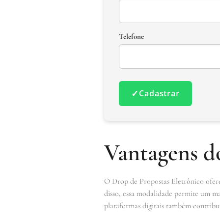
Telefone
✓
Cadastrar
Vantagens d
O Drop de Propostas Eletrônico ofere
disso, essa modalidade permite um mai
plataformas digitais também contribui