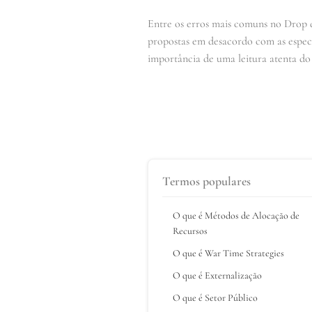
Entre os erros mais comuns no Drop d
propostas em desacordo com as especif
importância de uma leitura atenta do
Termos populares
O que é Métodos de Alocação de
Recursos
O que é War Time Strategies
O que é Externalização
O que é Setor Público