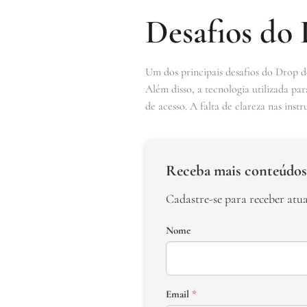
Desafios do
Um dos principais desafios do Drop de
Além disso, a tecnologia utilizada pa
de acesso. A falta de clareza nas inst
Receba mais conteúdos
Cadastre-se para receber atu
Nome
Email
*