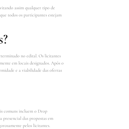
vitando assim qualquer tipo de
que todos os participantes estejam
s?
terminado no edital. Os licitantes
amente em locais designados. Após o
rmidade e a viabilidade das ofertas
ais comuns incluem o Drop
ga presencial das propostas em
orosamente pelos licitantes.