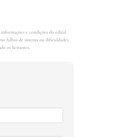
 informações e condições do edital.
mo falhas de sistema ou dificuldades
o os licitantes.