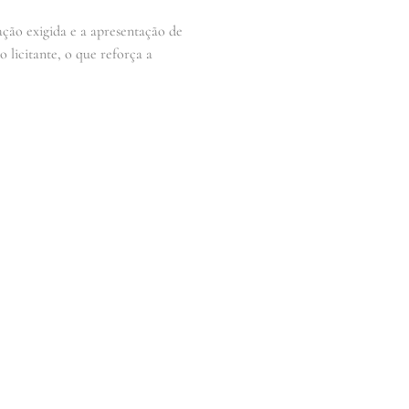
ção exigida e a apresentação de
 licitante, o que reforça a