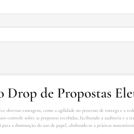
o Drop de Propostas Ele
ce diversas vantagens, como a agilidade no processo de entrega e a red
or controle sobre as propostas recebidas, facilitando a auditoria e a tr
 para a diminuição do uso de papel, alinhando-se a práticas sustentáveis