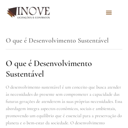
Quem Somos
O que é Desenvolvimento Sustentável
O que é Desenvolvimento
Sustentável
O desenvolvimento sustentável é um conceito que busca atender
às necessidades do presente sem comprometer a capacidade das
futuras gerações de atenderem às suas próprias necessidades. Essa
abordagem integra aspectos econômicos, sociais e ambientais,
promovendo um equilíbrio que é essencial para a preservação do
planeta e o bem-estar da sociedade. O desenvolvimento