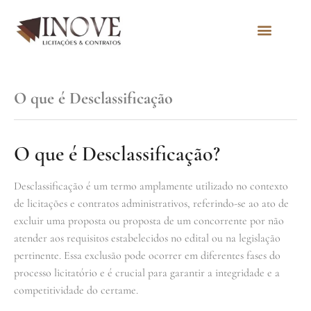
Quem Somos
O que é Desclassificação
O que é Desclassificação?
Desclassificação é um termo amplamente utilizado no contexto
de licitações e contratos administrativos, referindo-se ao ato de
excluir uma proposta ou proposta de um concorrente por não
atender aos requisitos estabelecidos no edital ou na legislação
pertinente. Essa exclusão pode ocorrer em diferentes fases do
processo licitatório e é crucial para garantir a integridade e a
competitividade do certame.