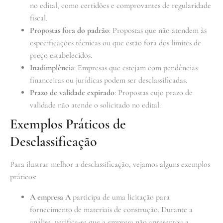
no edital, como certidões e comprovantes de regularidade
fiscal.
Propostas fora do padrão
: Propostas que não atendem às
especificações técnicas ou que estão fora dos limites de
preço estabelecidos.
Inadimplência
: Empresas que estejam com pendências
financeiras ou jurídicas podem ser desclassificadas.
Prazo de validade expirado
: Propostas cujo prazo de
validade não atende o solicitado no edital.
Exemplos Práticos de
Desclassificação
Para ilustrar melhor a desclassificação, vejamos alguns exemplos
práticos:
A empresa A
participa de uma licitação para
fornecimento de materiais de construção. Durante a
análise, verifica-se que a empresa não apresentou a