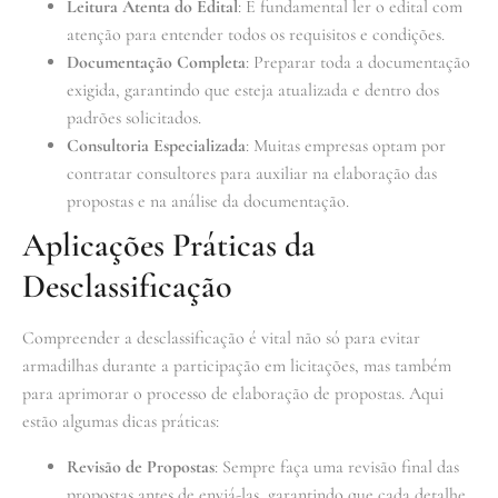
Leitura Atenta do Edital
: É fundamental ler o edital com
atenção para entender todos os requisitos e condições.
Documentação Completa
: Preparar toda a documentação
exigida, garantindo que esteja atualizada e dentro dos
padrões solicitados.
Consultoria Especializada
: Muitas empresas optam por
contratar consultores para auxiliar na elaboração das
propostas e na análise da documentação.
Aplicações Práticas da
Desclassificação
Compreender a desclassificação é vital não só para evitar
armadilhas durante a participação em licitações, mas também
para aprimorar o processo de elaboração de propostas. Aqui
estão algumas dicas práticas:
Revisão de Propostas
: Sempre faça uma revisão final das
propostas antes de enviá-las, garantindo que cada detalhe