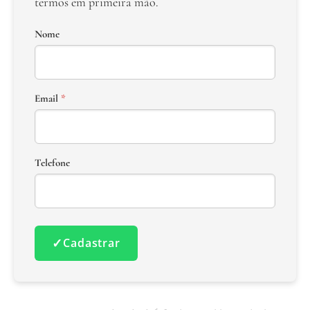
termos em primeira mão.
Nome
Email
*
Telefone
✓
Cadastrar