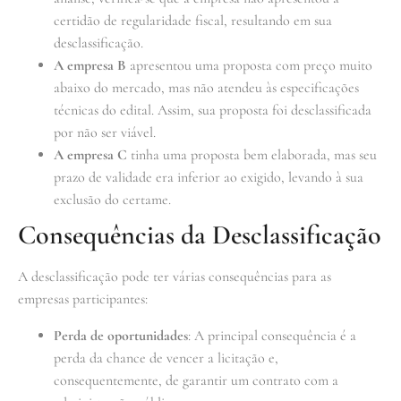
certidão de regularidade fiscal, resultando em sua
desclassificação.
A empresa B
apresentou uma proposta com preço muito
abaixo do mercado, mas não atendeu às especificações
técnicas do edital. Assim, sua proposta foi desclassificada
por não ser viável.
A empresa C
tinha uma proposta bem elaborada, mas seu
prazo de validade era inferior ao exigido, levando à sua
exclusão do certame.
Consequências da Desclassificação
A desclassificação pode ter várias consequências para as
empresas participantes:
Perda de oportunidades
: A principal consequência é a
perda da chance de vencer a licitação e,
consequentemente, de garantir um contrato com a