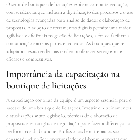
O setor de boutiques de licitações está em constante evolução,
com tendências que incluem a digitalização dos processos e o uso
de tecnologias avançadas para análise de dados e elaboração de
propostas. A adoção de ferramentas digitais permite uma maior
agilidade e eficiência na gestão de licitações, além de facilitar a
comunicação entre as partes envolvidas. As boutiques que se
adaptam a essas tendências tendem a oferecer serviços mais
eficazes e competitivos.
Importância da capacitação na
boutique de licitações
A capacitação contínua da equipe é um aspecto essencial para o
sucesso de uma boutique de licitações. Investir em treinamentos
e atualizações sobre legislação, técnicas de elaboração de
propostas e estratégias de negociação pode fazer a diferença na
performance da boutique. Profissionais bem treinados são
capazes de identificar oportunidades e elaborar propostas que